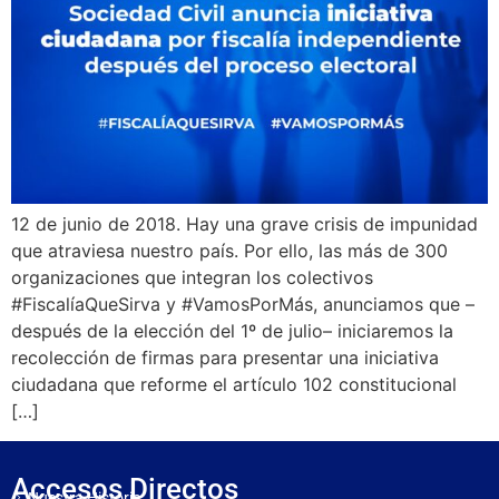
12 de junio de 2018. Hay una grave crisis de impunidad
que atraviesa nuestro país. Por ello, las más de 300
organizaciones que integran los colectivos
#FiscalíaQueSirva y #VamosPorMás, anunciamos que –
después de la elección del 1º de julio– iniciaremos la
recolección de firmas para presentar una iniciativa
ciudadana que reforme el artículo 102 constitucional
[…]
Accesos Directos
Nuestra Historia