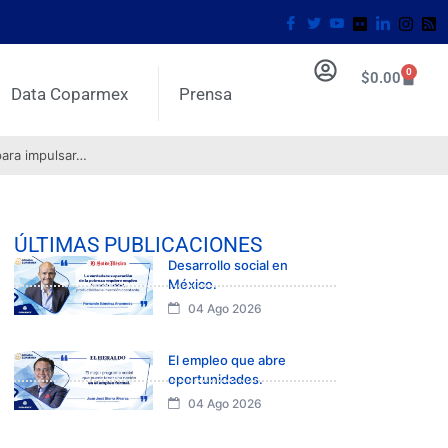
0
$
0.00
Data Coparmex
Prensa
para impulsar…
ÚLTIMAS PUBLICACIONES
Desarrollo social en
México.
04 Ago 2026
El empleo que abre
oportunidades.
04 Ago 2026