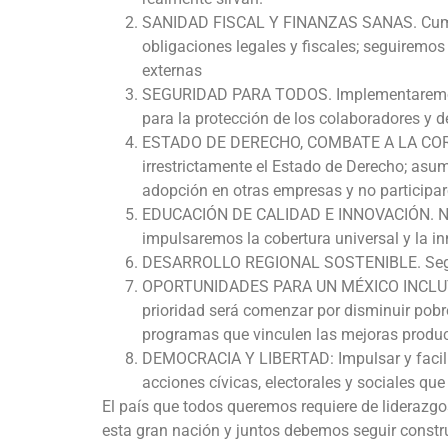
SANIDAD FISCAL Y FINANZAS SANAS. Cumpl
obligaciones legales y fiscales; seguiremos
externas
SEGURIDAD PARA TODOS. Implementaremos 
para la protección de los colaboradores y d
ESTADO DE DERECHO, COMBATE A LA COR
irrestrictamente el Estado de Derecho; as
adopción en otras empresas y no participa
EDUCACIÓN DE CALIDAD E INNOVACIÓN. Nos 
impulsaremos la cobertura universal y la i
DESARROLLO REGIONAL SOSTENIBLE. Seguire
OPORTUNIDADES PARA UN MÉXICO INCLUYEN
prioridad será comenzar por disminuir pob
programas que vinculen las mejoras produc
DEMOCRACIA Y LIBERTAD: Impulsar y facilita
acciones cívicas, electorales y sociales qu
El país que todos queremos requiere de lideraz
esta gran nación y juntos debemos seguir constr