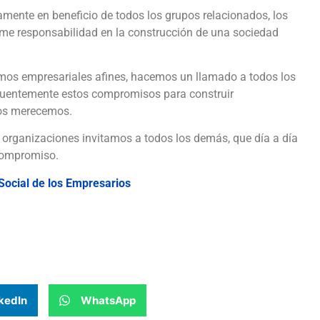
amente en beneficio de todos los grupos relacionados, los
rme responsabilidad en la construcción de una sociedad
os empresariales afines, hacemos un llamado a todos los
gruentemente estos compromisos para construir
nos merecemos.
 organizaciones invitamos a todos los demás, que día a día
compromiso.
Social de los Empresarios
kedIn
WhatsApp