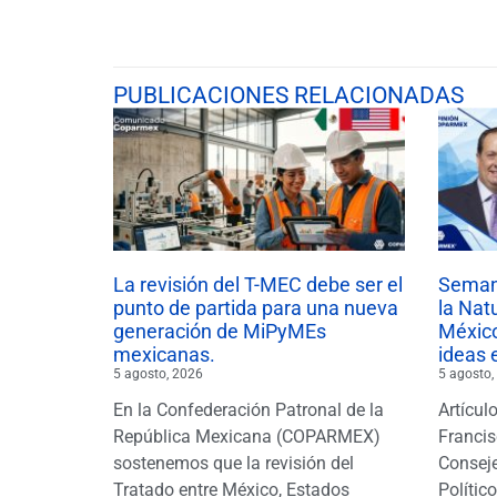
PUBLICACIONES RELACIONADAS
La revisión del T-MEC debe ser el
Semana
punto de partida para una nueva
la Nat
generación de MiPyMEs
México
mexicanas.
ideas 
5 agosto, 2026
5 agosto,
En la Confederación Patronal de la
Artícul
República Mexicana (COPARMEX)
Francis
sostenemos que la revisión del
Conseje
Tratado entre México, Estados
Polític