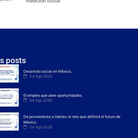
medición oficial
s posts
Desarrollo social en México.
04 Ago 2026
El empleo que abre oportunidades.
04 Ago 2026
De proveedores a líderes: el reto que definirá el futuro de
México.
04 Ago 2026