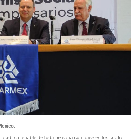
México.
idad inalienable de toda persona con base en los cuatro