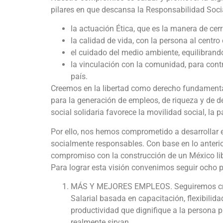
pilares en que descansa la Responsabilidad Soci
la actuación Ética, que es la manera de cerr
la calidad de vida, con la persona al centro
el cuidado del medio ambiente, equilibrand
la vinculación con la comunidad, para contr
país.
Creemos en la libertad como derecho fundamenta
para la generación de empleos, de riqueza y de d
social solidaria favorece la movilidad social, la p
Por ello, nos hemos comprometido a desarrolla
socialmente responsables. Con base en lo anteri
compromiso con la construcción de un México libr
Para lograr esta visión convenimos seguir ocho p
MÁS Y MEJORES EMPLEOS. Seguiremos crea
Salarial basada en capacitación, flexibilid
productividad que dignifique a la persona 
realmente sirvan.