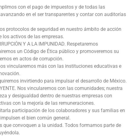
imos con el pago de impuestos y de todas las
 avanzando en el ser transparentes y contar con auditorías
protocolos de seguridad en nuestro ámbito de acción
e los activos de las empresas.
RUPCIÓN Y A LA IMPUNIDAD. Respetaremos
umiremos un Código de Ética público y promoveremos su
remos en actos de corrupción.
vincularemos más con las instituciones educativas e
nnovación.
mos invirtiendo para impulsar el desarrollo de México.
TE. Nos vincularemos con las comunidades; nuestra
reza y desigualdad dentro de nuestras empresas con
tivas con la mejoría de las remuneraciones.
rla participación de los colaboradores y sus familias en
e impulsen el bien común general.
gos que convoquen a la unidad. Todos formamos parte de
uyéndola.