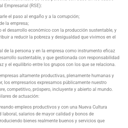
al Empresarial (RSE):
arle el paso al engaño y a la corrupción;
 de la empresa;
o el desarrollo económico con la producción sustentable, y
ibuir a reducir la pobreza y desigualdad que vivimos en el
l de la persona y en la empresa como instrumento eficaz
esarrollo sustentable, y que gestionada con responsabilidad
az y el equilibrio entre los grupos con los que se relaciona.
r empresas altamente productivas, plenamente humanas y
or, los empresarios expresamos públicamente nuestro
e, competitivo, próspero, incluyente y abierto al mundo.
ilares de actuación:
ndo empleos productivos y con una Nueva Cultura
ad laboral, salarios de mayor calidad y bonos de
produciendo bienes realmente buenos y servicios que