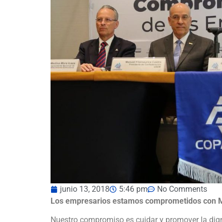
junio 13, 2018
5:46 pm
No Comments
Los empresarios estamos comprometidos con 
Nuestro compromiso es cuidar y promover la dign