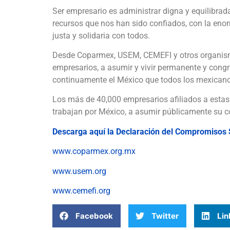
Ser empresario es administrar digna y equilibrad
recursos que nos han sido confiados, con la eno
justa y solidaria con todos.
Desde Coparmex, USEM, CEMEFI y otros organism
empresarios, a asumir y vivir permanente y con
continuamente el México que todos los mexica
Los más de 40,000 empresarios afiliados a estas
trabajan por México, a asumir públicamente su 
Descarga aquí la Declaración del Compromisos 
www.coparmex.org.mx
www.usem.org
www.cemefi.org
Facebook
Twitter
Lin