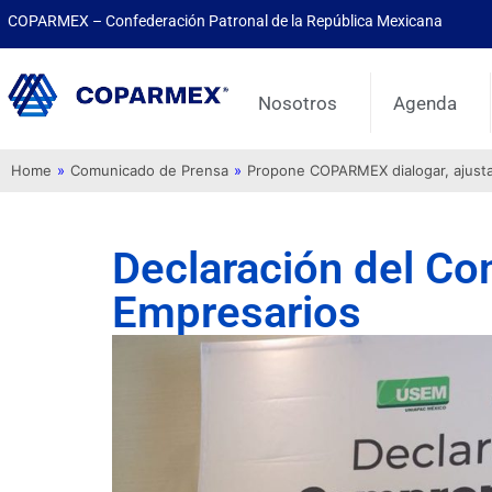
COPARMEX – Confederación Patronal de la República Mexicana
Nosotros
Agenda
Home
»
Comunicado de Prensa
»
Propone COPARMEX dialogar, ajustar 
Declaración del Co
Empresarios