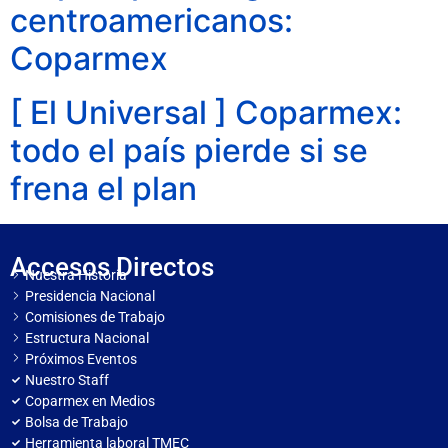
centroamericanos:
Coparmex
[ El Universal ] Coparmex:
todo el país pierde si se
frena el plan
Accesos Directos
Nuestra Historia
Presidencia Nacional
Comisiones de Trabajo
Estructura Nacional
Próximos Eventos
Nuestro Staff
Coparmex en Medios
Bolsa de Trabajo
Herramienta laboral TMEC