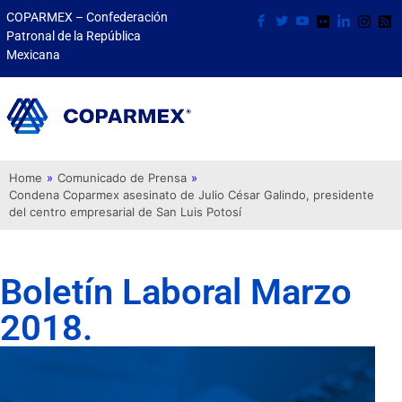
COPARMEX – Confederación
Patronal de la República
Mexicana
Home
»
Comunicado de Prensa
»
Condena Coparmex asesinato de Julio César Galindo, presidente
del centro empresarial de San Luis Potosí
Boletín Laboral Marzo
2018.