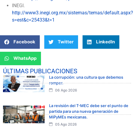
INEGI.
http://www3.inegi.org.mx/sistemas/temas/default.aspx?
s=est&c=25433&t=1
Facebook
Twitter
LinkedIn
WhatsApp
ÚLTIMAS PUBLICACIONES
La corrupción: una cultura que debemos
romper.
06 Ago 2026
La revisión del T-MEC debe ser el punto de
partida para una nueva generación de
MiPyMEs mexicanas.
05 Ago 2026