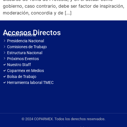
gobierno, caso contrario, debe ser factor de inspiración,
moderación, concordia y de […]
Accesos Directos
Nuestra Historia
Presidencia Nacional
Comisiones de Trabajo
Estructura Nacional
Próximos Eventos
Nuestro Staff
Coparmex en Medios
Bolsa de Trabajo
Herramienta laboral TMEC
© 2024 COPARMEX. Todos los derechos reservados.