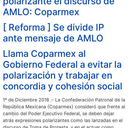
polarizante el discurso de
AMLO: Coparmex
[ Reforma ] Se divide IP
ante mensaje de AMLO
Llama Coparmex al
Gobierno Federal a evitar la
polarización y trabajar en
concordia y cohesión social
1º de Diciembre 2018 .- La Confederación Patronal de la
República Mexicana (Coparmex) consideró que frente al
cambio del Poder Ejecutivo Federal, se deben dejar
atrás expresiones polarizantes como las lanzadas en el
discurso de Toma de Protesta, y en el actuar como