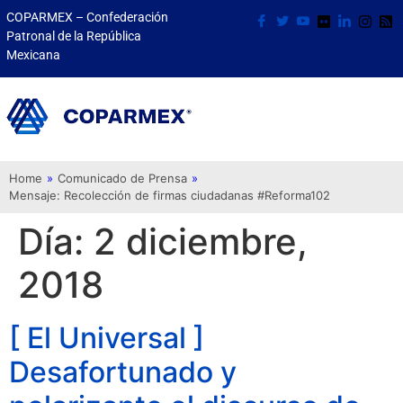
COPARMEX – Confederación
Patronal de la República
Mexicana
Home
»
Comunicado de Prensa
»
Mensaje: Recolección de firmas ciudadanas #Reforma102
Día:
2 diciembre,
2018
[ El Universal ]
Desafortunado y