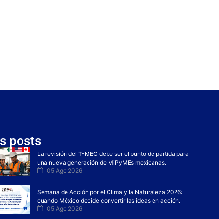
s posts
La revisión del T-MEC debe ser el punto de partida para
una nueva generación de MiPyMEs mexicanas.
05 Ago 2026
Semana de Acción por el Clima y la Naturaleza 2026:
cuando México decide convertir las ideas en acción.
05 Ago 2026