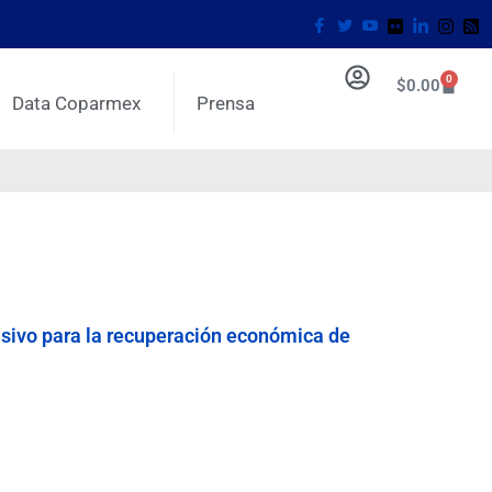
0
$
0.00
Data Coparmex
Prensa
cisivo para la recuperación económica de