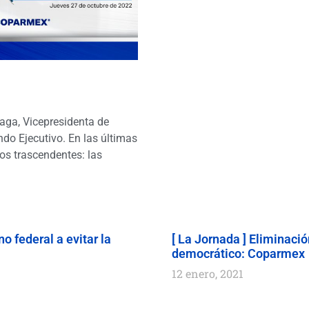
aga, Vicepresidenta de
do Ejecutivo. En las últimas
s trascendentes: las
o federal a evitar la
[ La Jornada ] Eliminaci
democrático: Coparmex
12 enero, 2021