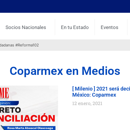
Socios Nacionales
En tu Estado
Eventos
udadanas #Reforma102
Coparmex en Medios
[ Milenio ] 2021 será de
México: Coparmex
12 enero, 2021