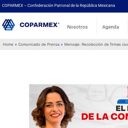
COPARMEX – Confederación Patronal de la República Mexicana
Nosotros
Agenda
Home
»
Comunicado de Prensa
»
Mensaje: Recolección de firmas ci