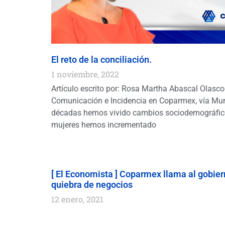
El reto de la conciliación.
1 noviembre, 2022
Artículo escrito por: Rosa Martha Abascal Olasco
Comunicación e Incidencia en Coparmex, vía Mun
décadas hemos vivido cambios sociodemográfico
mujeres hemos incrementado
[ El Economista ] Coparmex llama al gobiern
quiebra de negocios
12 enero, 2021