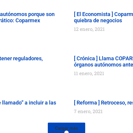
s autónomos porque son
[ El Economista ] Coparme
rático: Coparmex
quiebra de negocios
12 enero, 2021
tener reguladores,
[ Crónica ] Llama COPARM
órganos autónomos ante i
11 enero, 2021
 llamado” a incluir a las
[ Reforma ] Retroceso, r
7 enero, 2021
Cargar más