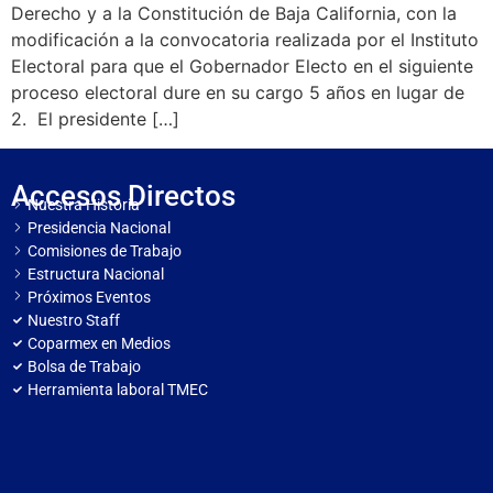
Derecho y a la Constitución de Baja California, con la
modificación a la convocatoria realizada por el Instituto
Electoral para que el Gobernador Electo en el siguiente
proceso electoral dure en su cargo 5 años en lugar de
2. El presidente […]
Accesos Directos
Nuestra Historia
Presidencia Nacional
Comisiones de Trabajo
Estructura Nacional
Próximos Eventos
Nuestro Staff
Coparmex en Medios
Bolsa de Trabajo
Herramienta laboral TMEC