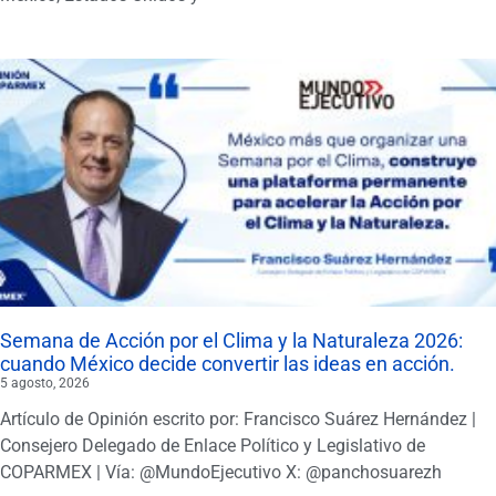
Semana de Acción por el Clima y la Naturaleza 2026:
cuando México decide convertir las ideas en acción.
5 agosto, 2026
Artículo de Opinión escrito por: Francisco Suárez Hernández |
Consejero Delegado de Enlace Político y Legislativo de
COPARMEX | Vía: @MundoEjecutivo X: @panchosuarezh