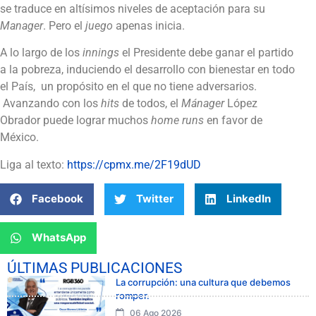
se traduce en altísimos niveles de aceptación para su
Manager
. Pero el
juego
apenas inicia.
A lo largo de los
innings
el Presidente debe ganar el partido
a la pobreza, induciendo el desarrollo con bienestar en todo
el País, un propósito en el que no tiene adversarios.
Avanzando con los
hits
de todos, el
Mánager
López
Obrador puede lograr muchos
home runs
en favor de
México.
Liga al texto:
https://cpmx.me/2F19dUD
Facebook
Twitter
LinkedIn
WhatsApp
ÚLTIMAS PUBLICACIONES
La corrupción: una cultura que debemos
romper.
06 Ago 2026