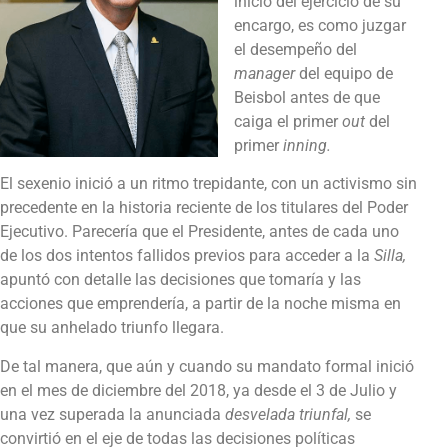
inicio del ejercicio de su
encargo, es como juzgar
el desempeño del
manager
del equipo de
Beisbol antes de que
caiga el primer
out
del
primer
inning.
El sexenio inició a un ritmo trepidante, con un activismo sin
precedente en la historia reciente de los titulares del Poder
Ejecutivo. Parecería que el Presidente, antes de cada uno
de los dos intentos fallidos previos para acceder a la
Silla,
apuntó con detalle las decisiones que tomaría y las
acciones que emprendería, a partir de la noche misma en
que su anhelado triunfo llegara.
De tal manera, que aún y cuando su mandato formal inició
en el mes de diciembre del 2018, ya desde el 3 de Julio y
una vez superada la anunciada
desvelada triunfal,
se
convirtió en el eje de todas las decisiones políticas