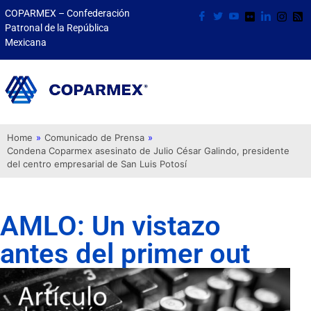
COPARMEX – Confederación
Patronal de la República
Mexicana
Home
»
Comunicado de Prensa
»
Condena Coparmex asesinato de Julio César Galindo, presidente
del centro empresarial de San Luis Potosí
AMLO: Un vistazo
antes del primer out