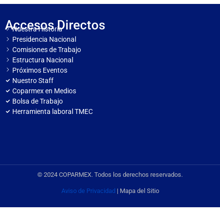
Accesos Directos
Nuestra Historia
Presidencia Nacional
Comisiones de Trabajo
Estructura Nacional
Próximos Eventos
Nuestro Staff
Coparmex en Medios
Bolsa de Trabajo
Herramienta laboral TMEC
© 2024 COPARMEX. Todos los derechos reservados.
Aviso de Privacidad
| Mapa del Sitio