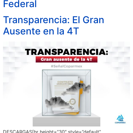
Federal
Transparencia: El Gran
Ausente en la 4T
DESCARGAS[hr height=”30″ style=”default”