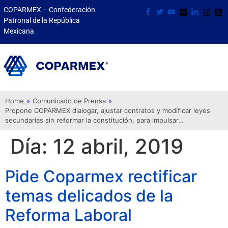
COPARMEX – Confederación
Patronal de la República
Mexicana
Home
»
Comunicado de Prensa
»
Propone COPARMEX dialogar, ajustar contratos y modificar leyes
secundarias sin reformar la constitución, para impulsar…
Día:
12 abril, 2019
Pide Coparmex rectificar
temas delicados de la
Reforma Laboral