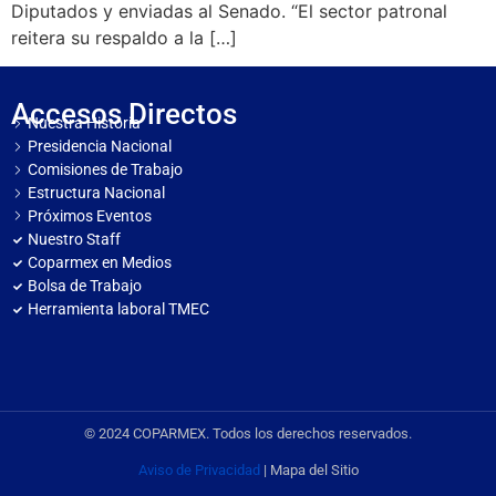
Diputados y enviadas al Senado. “El sector patronal
reitera su respaldo a la […]
Accesos Directos
Nuestra Historia
Presidencia Nacional
Comisiones de Trabajo
Estructura Nacional
Próximos Eventos
Nuestro Staff
Coparmex en Medios
Bolsa de Trabajo
Herramienta laboral TMEC
© 2024 COPARMEX. Todos los derechos reservados.
Aviso de Privacidad
| Mapa del Sitio