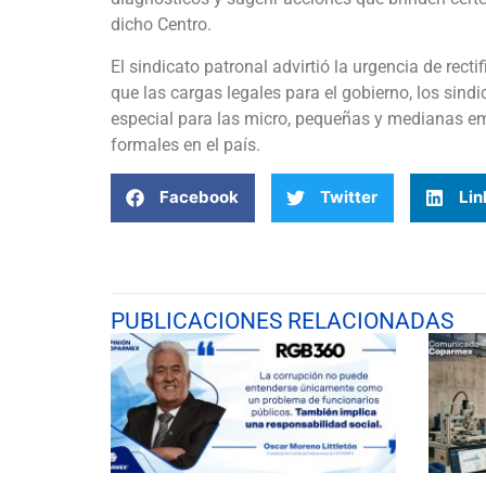
dicho Centro.
El sindicato patronal advirtió la urgencia de rec
que las cargas legales para el gobierno, los sind
especial para las micro, pequeñas y medianas e
formales en el país.
Facebook
Twitter
Lin
PUBLICACIONES RELACIONADAS