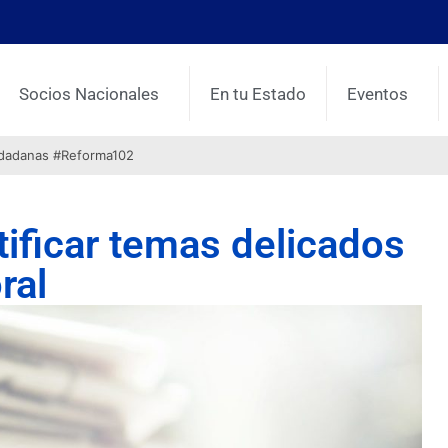
Socios Nacionales
En tu Estado
Eventos
udadanas #Reforma102
ificar temas delicados
ral