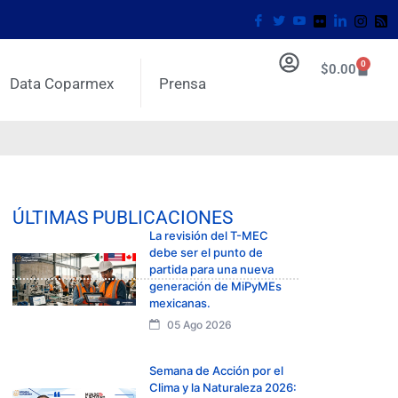
0
$
0.00
Data Coparmex
Prensa
ÚLTIMAS PUBLICACIONES
La revisión del T-MEC
debe ser el punto de
partida para una nueva
generación de MiPyMEs
mexicanas.
05 Ago 2026
Semana de Acción por el
Clima y la Naturaleza 2026: