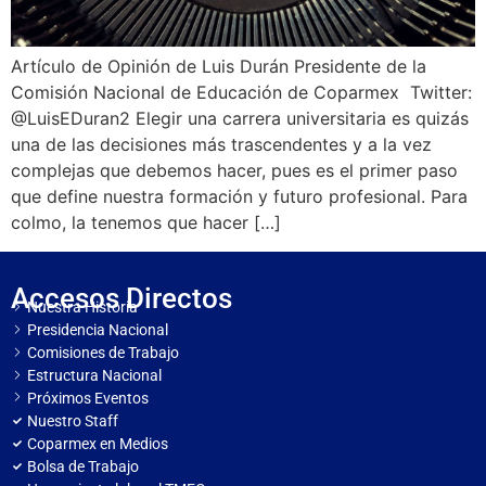
Artículo de Opinión de Luis Durán Presidente de la
Comisión Nacional de Educación de Coparmex Twitter:
@LuisEDuran2 Elegir una carrera universitaria es quizás
una de las decisiones más trascendentes y a la vez
complejas que debemos hacer, pues es el primer paso
que define nuestra formación y futuro profesional. Para
colmo, la tenemos que hacer […]
Accesos Directos
Nuestra Historia
Presidencia Nacional
Comisiones de Trabajo
Estructura Nacional
Próximos Eventos
Nuestro Staff
Coparmex en Medios
Bolsa de Trabajo