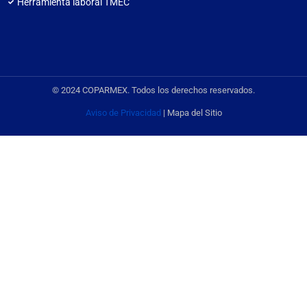
Herramienta laboral TMEC
© 2024 COPARMEX. Todos los derechos reservados.
Aviso de Privacidad
| Mapa del Sitio