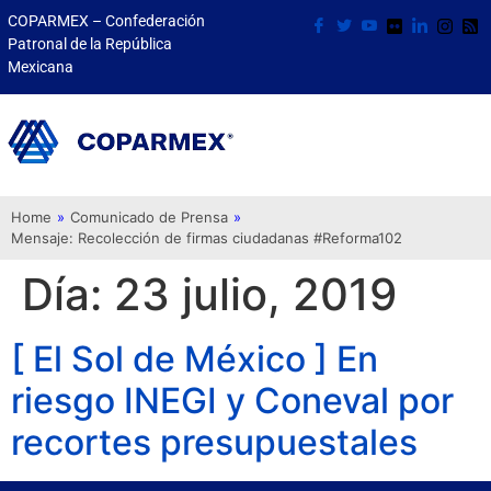
COPARMEX – Confederación
Patronal de la República
Mexicana
Home
»
Comunicado de Prensa
»
Mensaje: Recolección de firmas ciudadanas #Reforma102
Día:
23 julio, 2019
[ El Sol de México ] En
riesgo INEGI y Coneval por
recortes presupuestales