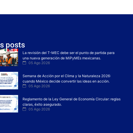
s posts
La revisión del T-MEC debe ser el punto de partida para
una nueva generación de MiPyMEs mexicanas.
05 Ago 2026
Semana de Acción por el Clima y la Naturaleza 2026:
cuando México decide convertir las ideas en acción.
05 Ago 2026
Reglamento de la Ley General de Economía Circular: reglas
claras, éxito asegurado.
05 Ago 2026