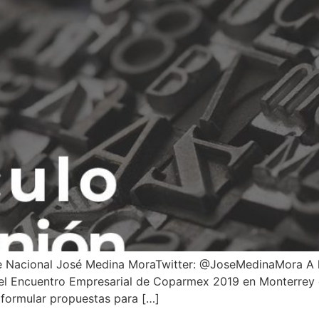
nte Nacional José Medina MoraTwitter: @JoseMedinaMora A 
el Encuentro Empresarial de Coparmex 2019 en Monterrey co
y formular propuestas para […]