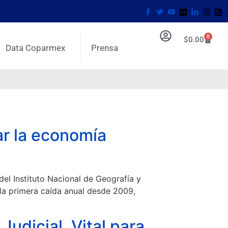
0
$
0.00
Data Coparmex
Prensa
r la economía
l Instituto Nacional de Geografía y
 la primera caída anual desde 2009,
udicial, Vital para