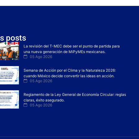
s posts
La revisión del T-MEC debe ser el punto de partida para
una nueva generación de MiPyMEs mexicanas.
05 Ago 2026
Semana de Acción por el Clima y la Naturaleza 2026:
cuando México decide convertir las ideas en acción.
05 Ago 2026
Reglamento de la Ley General de Economía Circular: reglas
claras, éxito asegurado.
05 Ago 2026