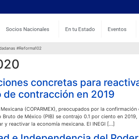
Socios Nacionales
En tu Estado
Eventos
udadanas #Reforma102
2020
ones concretas para reactiva
 de contracción en 2019
a Mexicana (COPARMEX), preocupados por la confirmación de
o Bruto de México (PIB) se contrajo 0.1 por ciento en 2019,
 y reactivar la economía mexicana. El INEGI […]
ad e Independencia del Poder J