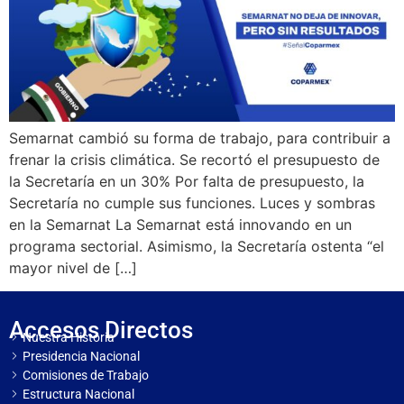
Semarnat cambió su forma de trabajo, para contribuir a
frenar la crisis climática. Se recortó el presupuesto de
la Secretaría en un 30% Por falta de presupuesto, la
Secretaría no cumple sus funciones. Luces y sombras
en la Semarnat La Semarnat está innovando en un
programa sectorial. Asimismo, la Secretaría ostenta “el
mayor nivel de […]
Accesos Directos
Nuestra Historia
Presidencia Nacional
Comisiones de Trabajo
Estructura Nacional