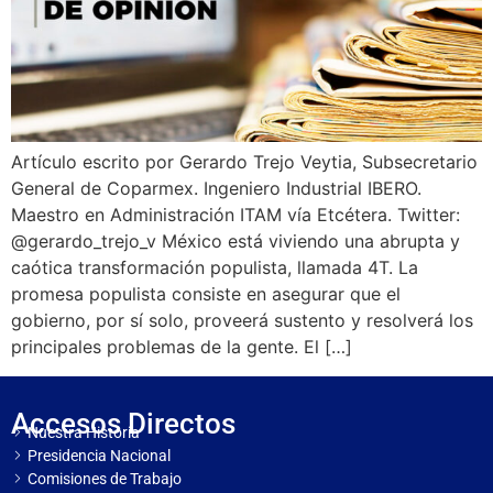
Artículo escrito por Gerardo Trejo Veytia, Subsecretario
General de Coparmex. Ingeniero Industrial IBERO.
Maestro en Administración ITAM vía Etcétera. Twitter:
@gerardo_trejo_v México está viviendo una abrupta y
caótica transformación populista, llamada 4T. La
promesa populista consiste en asegurar que el
gobierno, por sí solo, proveerá sustento y resolverá los
principales problemas de la gente. El […]
Accesos Directos
Nuestra Historia
Presidencia Nacional
Comisiones de Trabajo