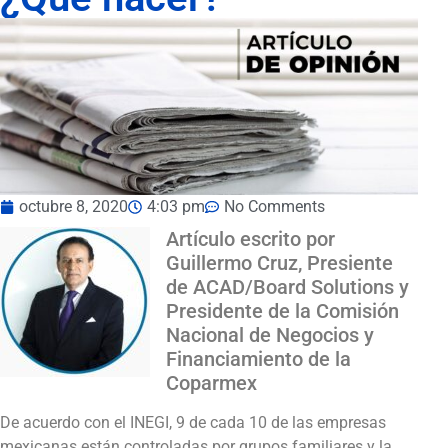
octubre 8, 2020
4:03 pm
No Comments
Artículo escrito por
Guillermo Cruz, Presiente
de ACAD/Board Solutions y
Presidente de la Comisión
Nacional de Negocios y
Financiamiento de la
Coparmex
De acuerdo con el INEGI, 9 de cada 10 de las empresas
mexicanas están controladas por grupos familiares y la