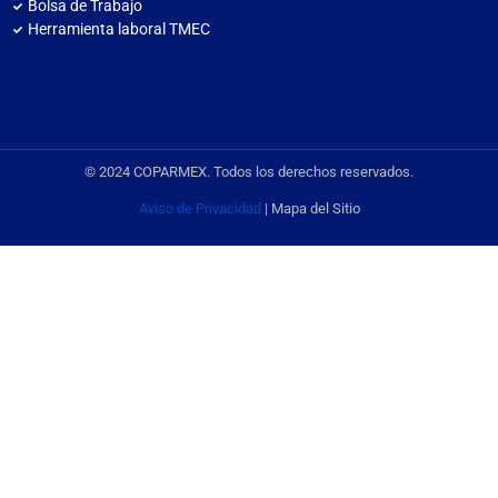
Bolsa de Trabajo
Herramienta laboral TMEC
© 2024 COPARMEX. Todos los derechos reservados.
Aviso de Privacidad
| Mapa del Sitio