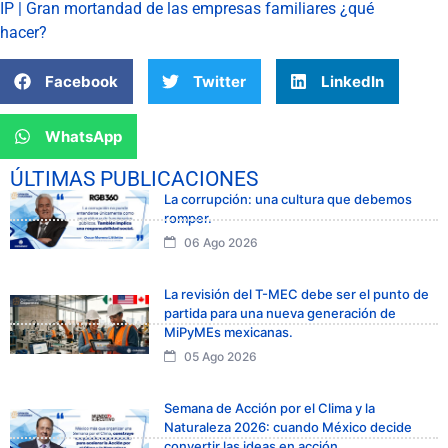
IP | Gran mortandad de las empresas familiares ¿qué
hacer?
Facebook
Twitter
LinkedIn
WhatsApp
ÚLTIMAS PUBLICACIONES
La corrupción: una cultura que debemos
romper.
06 Ago 2026
La revisión del T-MEC debe ser el punto de
partida para una nueva generación de
MiPyMEs mexicanas.
05 Ago 2026
Semana de Acción por el Clima y la
Naturaleza 2026: cuando México decide
convertir las ideas en acción.