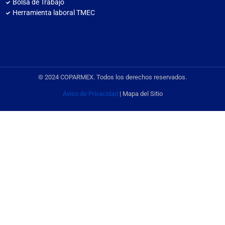
Bolsa de Trabajo
Herramienta laboral TMEC
© 2024 COPARMEX. Todos los derechos reservados.
Aviso de Privacidad
| Mapa del Sitio