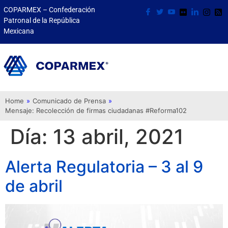
COPARMEX – Confederación
Patronal de la República
Mexicana
Home
»
Comunicado de Prensa
»
Mensaje: Recolección de firmas ciudadanas #Reforma102
Día:
13 abril, 2021
Alerta Regulatoria – 3 al 9
de abril