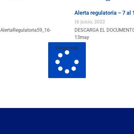
Alerta regulatoria – 7 al
16 junio, 2022
rtaRegulatoria59_16-
DESCARGA EL DOCUMENTO 
13may
Cargar más