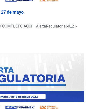
al 27 de mayo
COMPLETO AQUÍ AlertaRegulatoria60_21-