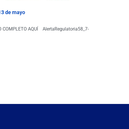
 13 de mayo
COMPLETO AQUÍ AlertaRegulatoria58_7-