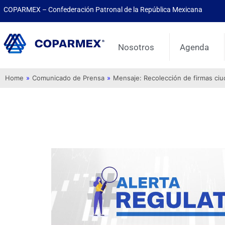
COPARMEX – Confederación Patronal de la República Mexicana
Nosotros
Agenda
Home
»
Comunicado de Prensa
»
Mensaje: Recolección de firmas ci