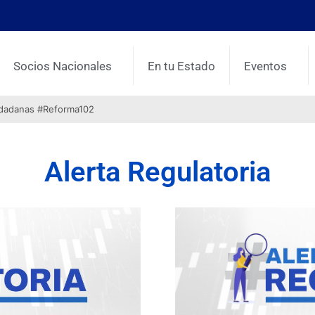
Socios Nacionales
En tu Estado
Eventos
udadanas #Reforma102
Alerta Regulatoria