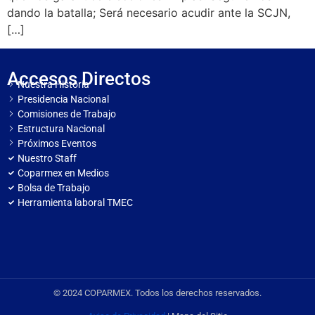
dando la batalla; Será necesario acudir ante la SCJN,
[…]
Accesos Directos
Nuestra Historia
Presidencia Nacional
Comisiones de Trabajo
Estructura Nacional
Próximos Eventos
Nuestro Staff
Coparmex en Medios
Bolsa de Trabajo
Herramienta laboral TMEC
© 2024 COPARMEX. Todos los derechos reservados.