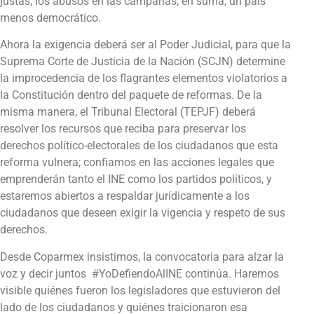
justas, los abusos en las campañas; en suma, un país
menos democrático.
Ahora la exigencia deberá ser al Poder Judicial, para que la
Suprema Corte de Justicia de la Nación (SCJN) determine
la improcedencia de los flagrantes elementos violatorios a
la Constitución dentro del paquete de reformas. De la
misma manera, el Tribunal Electoral (TEPJF) deberá
resolver los recursos que reciba para preservar los
derechos político-electorales de los ciudadanos que esta
reforma vulnera; confiamos en las acciones legales que
emprenderán tanto el INE como los partidos políticos, y
estaremos abiertos a respaldar jurídicamente a los
ciudadanos que deseen exigir la vigencia y respeto de sus
derechos.
Desde Coparmex insistimos, la convocatoria para alzar la
voz y decir juntos #YoDefiendoAlINE continúa. Haremos
visible quiénes fueron los legisladores que estuvieron del
lado de los ciudadanos y quiénes traicionaron esa