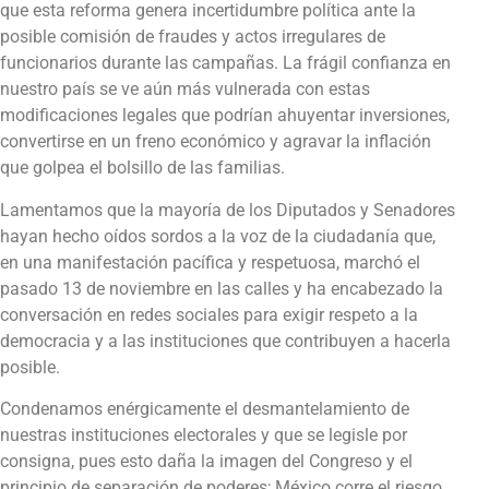
que esta reforma genera incertidumbre política ante la
posible comisión de fraudes y actos irregulares de
funcionarios durante las campañas. La frágil confianza en
nuestro país se ve aún más vulnerada con estas
modificaciones legales que podrían ahuyentar inversiones,
convertirse en un freno económico y agravar la inflación
que golpea el bolsillo de las familias.
Lamentamos que la mayoría de los Diputados y Senadores
hayan hecho oídos sordos a la voz de la ciudadanía que,
en una manifestación pacífica y respetuosa, marchó el
pasado 13 de noviembre en las calles y ha encabezado la
conversación en redes sociales para exigir respeto a la
democracia y a las instituciones que contribuyen a hacerla
posible.
Condenamos enérgicamente el desmantelamiento de
nuestras instituciones electorales y que se legisle por
consigna, pues esto daña la imagen del Congreso y el
principio de separación de poderes; México corre el riesgo