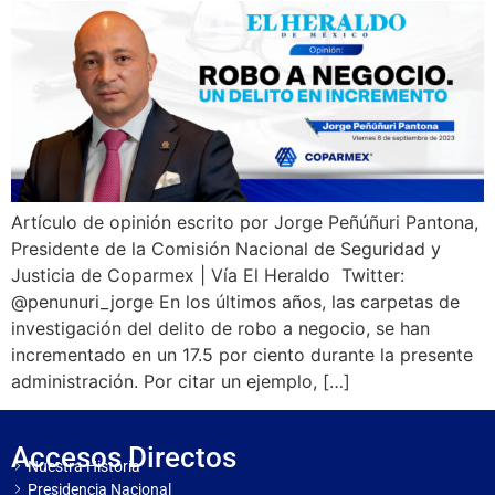
Artículo de opinión escrito por Jorge Peñúñuri Pantona,
Presidente de la Comisión Nacional de Seguridad y
Justicia de Coparmex | Vía El Heraldo Twitter:
@penunuri_jorge En los últimos años, las carpetas de
investigación del delito de robo a negocio, se han
incrementado en un 17.5 por ciento durante la presente
administración. Por citar un ejemplo, […]
Accesos Directos
Nuestra Historia
Presidencia Nacional