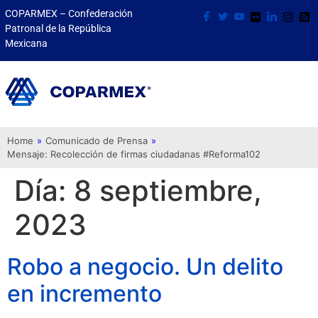
COPARMEX – Confederación
Patronal de la República
Mexicana
Home
»
Comunicado de Prensa
»
Mensaje: Recolección de firmas ciudadanas #Reforma102
Día:
8 septiembre,
2023
Robo a negocio. Un delito
en incremento