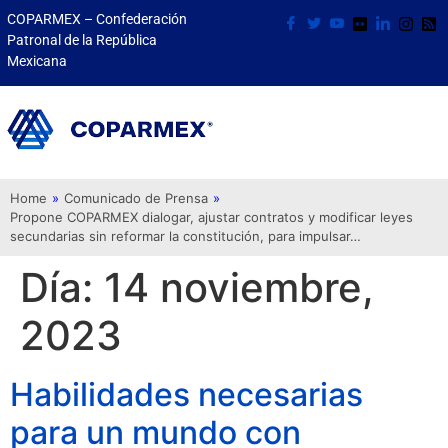
COPARMEX – Confederación
Patronal de la República
Mexicana
Home
»
Comunicado de Prensa
»
Propone COPARMEX dialogar, ajustar contratos y modificar leyes
secundarias sin reformar la constitución, para impulsar…
Día:
14 noviembre,
2023
Habilidades necesarias
para un mundo con