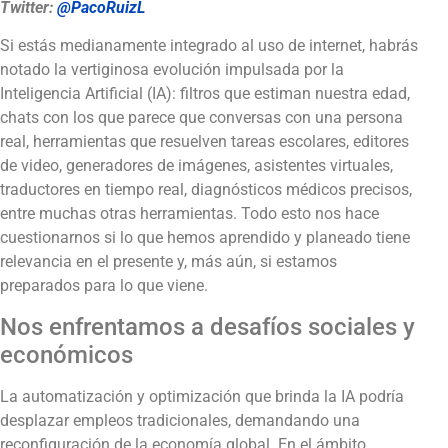
Twitter:
@PacoRuizL
Si estás medianamente integrado al uso de internet, habrás
notado la vertiginosa evolución impulsada por la
Inteligencia Artificial (IA): filtros que estiman nuestra edad,
chats con los que parece que conversas con una persona
real, herramientas que resuelven tareas escolares, editores
de video, generadores de imágenes, asistentes virtuales,
traductores en tiempo real, diagnósticos médicos precisos,
entre muchas otras herramientas. Todo esto nos hace
cuestionarnos si lo que hemos aprendido y planeado tiene
relevancia en el presente y, más aún, si estamos
preparados para lo que viene.
Nos enfrentamos a desafíos sociales y
económicos
La automatización y optimización que brinda la IA podría
desplazar empleos tradicionales, demandando una
reconfiguración de la economía global. En el ámbito