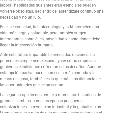
laboral, habilidades que antes eran esenciales pueden
volverse obsoletas, haciendo del aprendizaje continuo una
necesidad y no un lujo.
En el sector salud, la biotecnología y la IA prometen una
vida más larga y saludable, pero también surgen
interrogantes sobre ética, privacidad y hasta dónde debe
llegar la intervención humana.
Ante este futuro imparable tenemos dos opciones. La
primera es simplemente esperar y ver cómo empresas,
gobiernos e individuos enfrentan estos desafíos. Aunque
esta opción pasiva puede parecer la más cómoda y la
menos riesgosa, también es la que más nos distancia de
las oportunidades que se presentan.
La segunda opción nos remite a momentos históricos de
grandes cambios, como las épocas posguerra,
colonizaciones, la revolución industrial y la globalización.
Momentos que a más de uno nos han hecho soñar con el