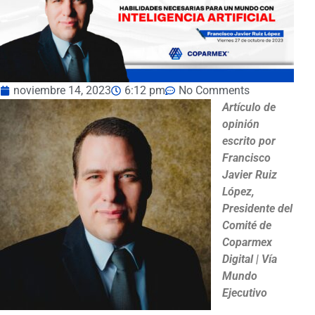
noviembre 14, 2023
6:12 pm
No Comments
Artículo de
opinión
escrito por
Francisco
Javier Ruiz
López,
Presidente del
Comité de
Coparmex
Digital | Vía
Mundo
Ejecutivo