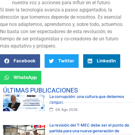
nuestra voz y acciones para influir en el futuro.
Si bien la tecnología avanza a pasos agigantados, la
dirección que tomemos depende de nosotros. Es esencial
que nos adaptemos, aprendamos y, sobre todo, actuemos.
No basta con ser espectadores de esta revolución; es
tiempo de ser protagonistas y co-creadores de un futuro
más equitativo y próspero.
Facebook
Twitter
LinkedIn
WhatsApp
ÚLTIMAS PUBLICACIONES
La corrupción: una cultura que debemos
romper.
06 Ago 2026
La revisión del T-MEC debe ser el punto de
partida para una nueva generación de