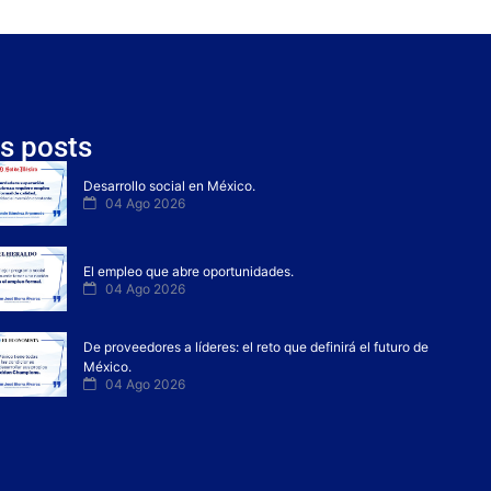
s posts
Desarrollo social en México.
04 Ago 2026
El empleo que abre oportunidades.
04 Ago 2026
De proveedores a líderes: el reto que definirá el futuro de
México.
04 Ago 2026