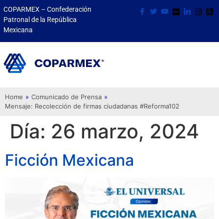
COPARMEX – Confederación
Patronal de la República
Mexicana
Home
»
Comunicado de Prensa
»
Mensaje: Recolección de firmas ciudadanas #Reforma102
Día:
26 marzo, 2024
Ficción Mexicana