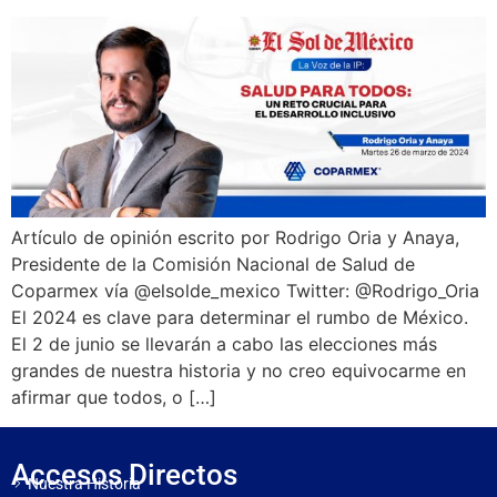
Artículo de opinión escrito por Rodrigo Oria y Anaya,
Presidente de la Comisión Nacional de Salud de
Coparmex vía @elsolde_mexico Twitter: @Rodrigo_Oria
El 2024 es clave para determinar el rumbo de México.
El 2 de junio se llevarán a cabo las elecciones más
grandes de nuestra historia y no creo equivocarme en
afirmar que todos, o […]
Accesos Directos
Nuestra Historia