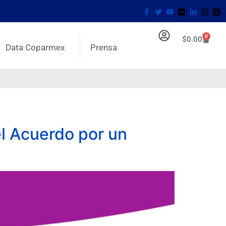
0
$
0.00
Data Coparmex
Prensa
el Acuerdo por un