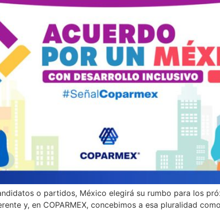
andidatos o partidos, México elegirá su rumbo para los pró
iferente y, en COPARMEX, concebimos a esa pluralidad como