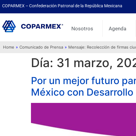
COPARMEX – Confederación Patronal de la República Mexicana
Nosotros
Agenda
Home
»
Comunicado de Prensa
»
Mensaje: Recolección de firmas ci
Día:
31 marzo, 20
Por un mejor futuro pa
México con Desarrollo 