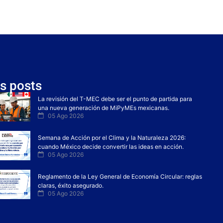
s posts
La revisión del T-MEC debe ser el punto de partida para
una nueva generación de MiPyMEs mexicanas.
05 Ago 2026
Semana de Acción por el Clima y la Naturaleza 2026:
cuando México decide convertir las ideas en acción.
05 Ago 2026
Reglamento de la Ley General de Economía Circular: reglas
claras, éxito asegurado.
05 Ago 2026