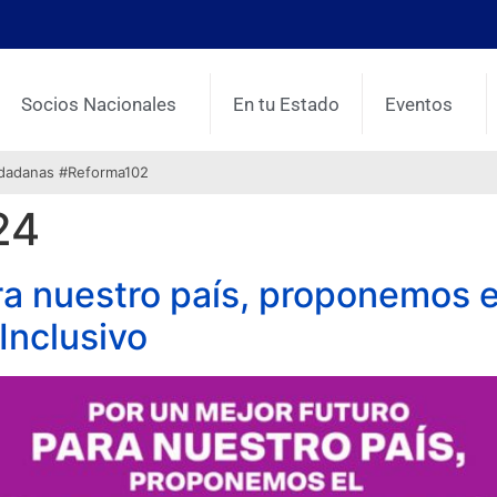
Socios Nacionales
En tu Estado
Eventos
udadanas #Reforma102
24
ra nuestro país, proponemos 
Inclusivo