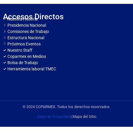
Accesos Directos
Nuestra Historia
Presidencia Nacional
Comisiones de Trabajo
Estructura Nacional
Próximos Eventos
Nuestro Staff
Coparmex en Medios
Bolsa de Trabajo
Herramienta laboral TMEC
© 2024 COPARMEX. Todos los derechos reservados.
Aviso de Privacidad
| Mapa del Sitio