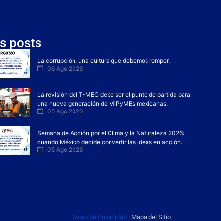
s posts
La corrupción: una cultura que debemos romper.
06 Ago 2026
La revisión del T-MEC debe ser el punto de partida para
una nueva generación de MiPyMEs mexicanas.
05 Ago 2026
Semana de Acción por el Clima y la Naturaleza 2026:
cuando México decide convertir las ideas en acción.
05 Ago 2026
Aviso de Privacidad
| Mapa del Sitio