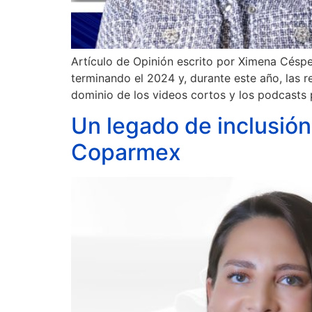
Artículo de Opinión escrito por Ximena Césp
terminando el 2024 y, durante este año, las re
dominio de los videos cortos y los podcasts
Un legado de inclusión
Coparmex