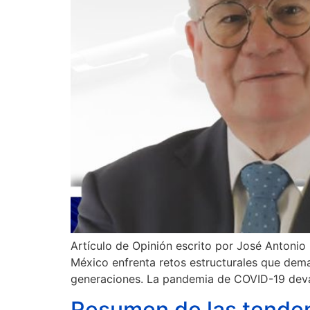
Artículo de Opinión escrito por José Antonio
México enfrenta retos estructurales que dema
generaciones. La pandemia de COVID-19 deva
Resumen de las tenden