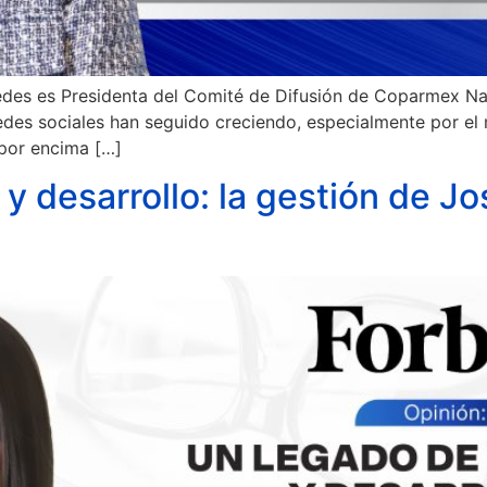
edes es Presidenta del Comité de Difusión de Coparmex Na
des sociales han seguido creciendo, especialmente por el may
 por encima […]
 y desarrollo: la gestión de 