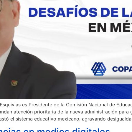
 Esquivias es Presidente de la Comisión Nacional de Educac
ndan atención prioritaria de la nueva administración para g
stó el sistema educativo mexicano, agravando desigualdad
cias en medios digitales