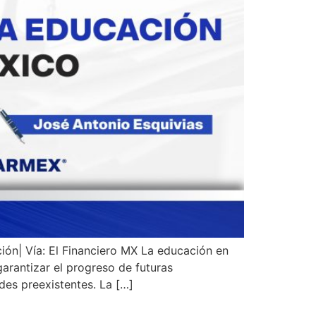
ión| Vía: El Financiero MX La educación en
arantizar el progreso de futuras
es preexistentes. La […]