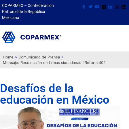
COPARMEX – Confederación
Patronal de la República
Mexicana
Home
»
Comunicado de Prensa
»
Mensaje: Recolección de firmas ciudadanas #Reforma102
Desafíos de la
educación en México