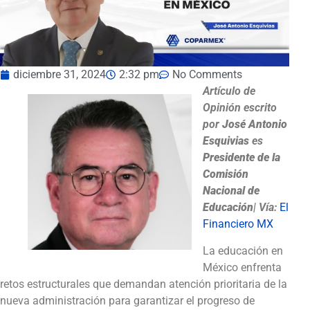
diciembre 31, 2024
2:32 pm
No Comments
Artículo de
Opinión
escrito
por
José Antonio
Esquivias
es
Presidente de la
Comisión
Nacional de
Educación
|
Vía:
El
Financiero MX
La educación en
México enfrenta
retos estructurales que demandan atención prioritaria de la
nueva administración para garantizar el progreso de