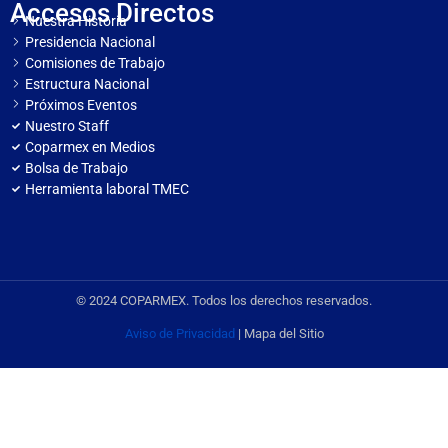
Accesos Directos
Nuestra Historia
Presidencia Nacional
Comisiones de Trabajo
Estructura Nacional
Próximos Eventos
Nuestro Staff
Coparmex en Medios
Bolsa de Trabajo
Herramienta laboral TMEC
© 2024 COPARMEX. Todos los derechos reservados.
Aviso de Privacidad
| Mapa del Sitio