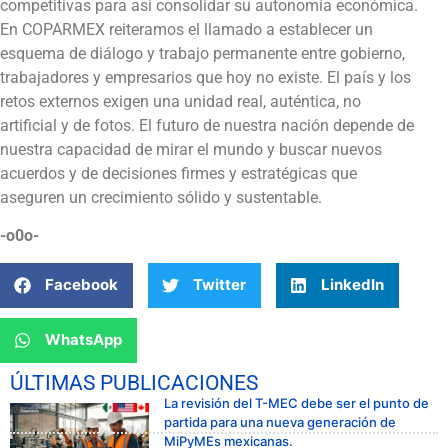
competitivas para así consolidar su autonomía económica.
En COPARMEX reiteramos el llamado a establecer un
esquema de diálogo y trabajo permanente entre gobierno,
trabajadores y empresarios que hoy no existe. El país y los
retos externos exigen una unidad real, auténtica, no
artificial y de fotos. El futuro de nuestra nación depende de
nuestra capacidad de mirar el mundo y buscar nuevos
acuerdos y de decisiones firmes y estratégicas que
aseguren un crecimiento sólido y sustentable.
-o0o-
Facebook
Twitter
LinkedIn
WhatsApp
ÚLTIMAS PUBLICACIONES
La revisión del T-MEC debe ser el punto de
partida para una nueva generación de
MiPyMEs mexicanas.