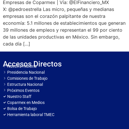
Empresas de Coparmex | Vía: @ElFinanciero_MX
X: @pedroestrella Las micro, pequeñas y medianas
empresas son el corazón palpitante de nuestra
economía: 5.1 millones de establecimientos que generan
39 millones de empleos y representan el 99 por ciento
de las unidades productivas en México. Sin embargo,
cada día […]
Accesos Directos
Nuestra Historia
Presidencia Nacional
Comisiones de Trabajo
Estructura Nacional
Próximos Eventos
Nuestro Staff
Coparmex en Medios
Bolsa de Trabajo
Herramienta laboral TMEC