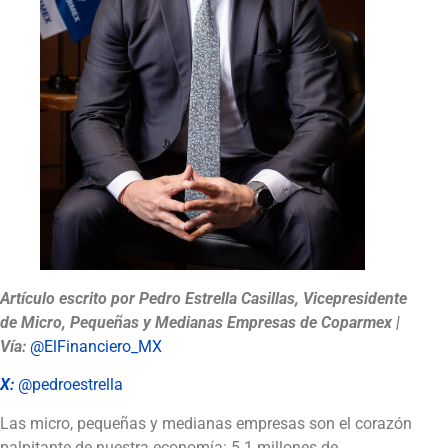
Artículo escrito por Pedro Estrella Casillas, Vicepresidente
de Micro, Pequeñas y Medianas Empresas de Coparmex |
Vía:
@ElFinanciero_MX
X:
@pedroestrella
Las micro, pequeñas y medianas empresas son el corazón
palpitante de nuestra economía: 5.1 millones de