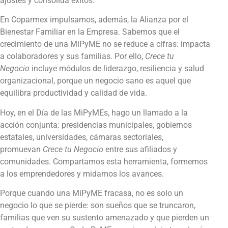
ajustes y consolida éxitos.
En Coparmex impulsamos, además, la Alianza por el
Bienestar Familiar en la Empresa. Sabemos que el
crecimiento de una MiPyME no se reduce a cifras: impacta
a colaboradores y sus familias. Por ello,
Crece tu
Negocio
incluye módulos de liderazgo, resiliencia y salud
organizacional, porque un negocio sano es aquel que
equilibra productividad y calidad de vida.
Hoy, en el Día de las MiPyMEs, hago un llamado a la
acción conjunta: presidencias municipales, gobiernos
estatales, universidades, cámaras sectoriales,
promuevan
Crece tu Negocio
entre sus afiliados y
comunidades. Compartamos esta herramienta, formemos
a los emprendedores y midamos los avances.
Porque cuando una MiPyME fracasa, no es solo un
negocio lo que se pierde: son sueños que se truncaron,
familias que ven su sustento amenazado y que pierden un