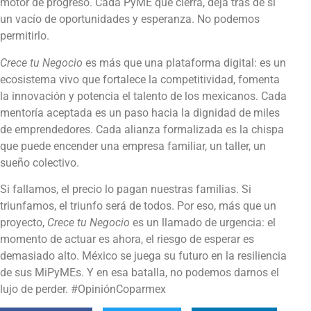
motor de progreso. Cada PyME que cierra, deja tras de sí
un vacío de oportunidades y esperanza. No podemos
permitirlo.
Crece tu Negocio
es más que una plataforma digital: es un
ecosistema vivo que fortalece la competitividad, fomenta
la innovación y potencia el talento de los mexicanos. Cada
mentoría aceptada es un paso hacia la dignidad de miles
de emprendedores. Cada alianza formalizada es la chispa
que puede encender una empresa familiar, un taller, un
sueño colectivo.
Si fallamos, el precio lo pagan nuestras familias. Si
triunfamos, el triunfo será de todos. Por eso, más que un
proyecto,
Crece tu Negocio
es un llamado de urgencia: el
momento de actuar es ahora, el riesgo de esperar es
demasiado alto. México se juega su futuro en la resiliencia
de sus MiPyMEs. Y en esa batalla, no podemos darnos el
lujo de perder. #OpiniónCoparmex