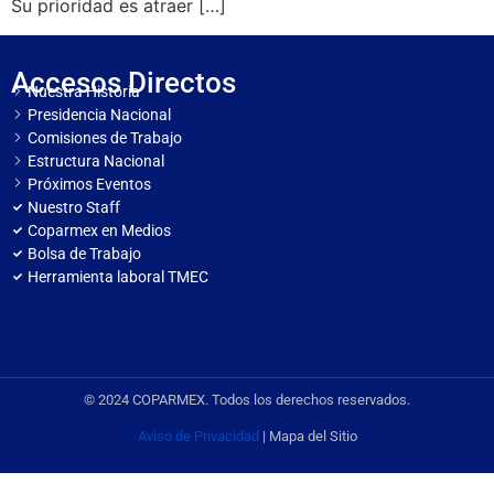
Su prioridad es atraer […]
Accesos Directos
Nuestra Historia
Presidencia Nacional
Comisiones de Trabajo
Estructura Nacional
Próximos Eventos
Nuestro Staff
Coparmex en Medios
Bolsa de Trabajo
Herramienta laboral TMEC
© 2024 COPARMEX. Todos los derechos reservados.
Aviso de Privacidad
| Mapa del Sitio