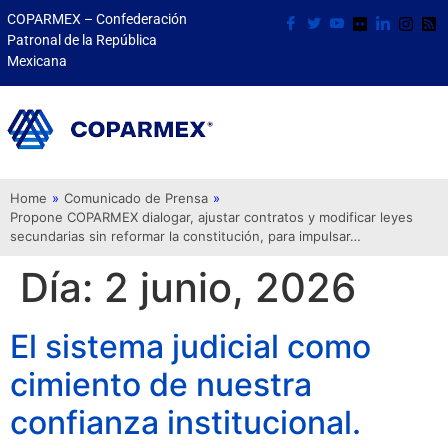
COPARMEX – Confederación
Patronal de la República
Mexicana
Home
»
Comunicado de Prensa
»
Propone COPARMEX dialogar, ajustar contratos y modificar leyes
secundarias sin reformar la constitución, para impulsar…
Día:
2 junio, 2026
El sistema judicial como
cimiento de nuestra
confianza institucional.