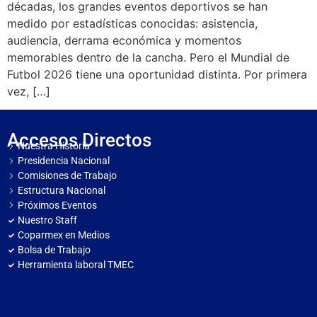
décadas, los grandes eventos deportivos se han
medido por estadísticas conocidas: asistencia,
audiencia, derrama económica y momentos
memorables dentro de la cancha. Pero el Mundial de
Futbol 2026 tiene una oportunidad distinta. Por primera
vez, […]
Accesos Directos
Nuestra Historia
Presidencia Nacional
Comisiones de Trabajo
Estructura Nacional
Próximos Eventos
Nuestro Staff
Coparmex en Medios
Bolsa de Trabajo
Herramienta laboral TMEC