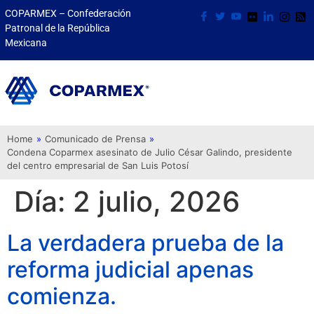
COPARMEX – Confederación
Patronal de la República
Mexicana
Home
»
Comunicado de Prensa
»
Condena Coparmex asesinato de Julio César Galindo, presidente
del centro empresarial de San Luis Potosí
Día:
2 julio, 2026
La verdadera prueba de la
reforma judicial apenas
comienza.