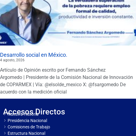
Desarrollo social en México.
4 agosto, 2026
Artículo de Opinión escrito por Fernando Sánchez
Argomedo | Presidente de la Comisión Nacional de Innovación
de COPARMEX | Vía: @elsolde_mexico X: @fsargomedo De
acuerdo con la medición oficial
Accesos Directos
Nuestra Historia
Presidencia Nacional
Comisiones de Trabajo
Estructura Nacional