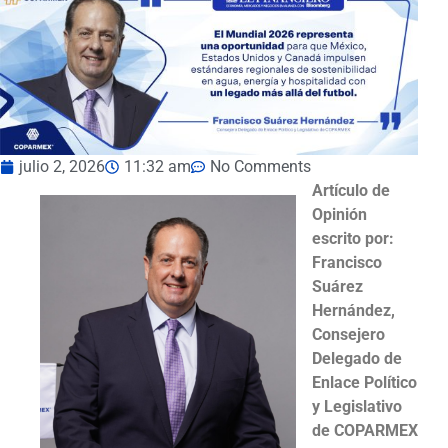
julio 2, 2026
11:32 am
No Comments
Artículo de
Opinión
escrito por:
Francisco
Suárez
Hernández,
Consejero
Delegado de
Enlace Político
y Legislativo
de COPARMEX