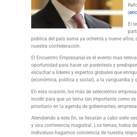
Ref
(
enc
El t
part
pública del país suma ya ochenta y nueve años, d
nuestra confederación.
El Encuentro Empresarial es el evento mas relev
oportunidad para hacer un paréntesis y predispone
escuchar a líderes y expertos globales que enriq
(económica, política y social), a la vanguardia y 
En esta ocasión, los más de setecientos empresar
incidir para que un tema tan importante como es l
prioritario en la agenda de gobernantes, empresa
Atendiendo a este fin, se llevarán a cabo siete 
y una conferencia magistral. Los temas, todos de
individuos hagamos conciencia de nuestra respo