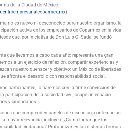
orma de la Ciudad de México.
uentroempresarialcoparmex.mx
)
ema no es nuevo ni desconocido para nuestro organismo, la
icipación activa de los empresarios de Coparmex en la vida
esde que, por iniciativa de Don Luis G. Sada, se fundó
ante que llevamos a cabo cada año; representa una gran
rnos a un ejercicio de reflexión, compartir experiencias y
uezcan nuestro quehacer y objetivo: un México de libertades
que afronta el desarrollo con responsabilidad social.
ios participantes, lo haremos con la firme convicción de
a participación de la sociedad civil, ocupe un espacio
rios y ciudadanos.
sesiones que comprenden paneles de discusión, conferencias
 la mayor relevancia, incluyen: ¿Cómo lograr que los
nsabilidad ciudadana? Profundizar en las distintas formas