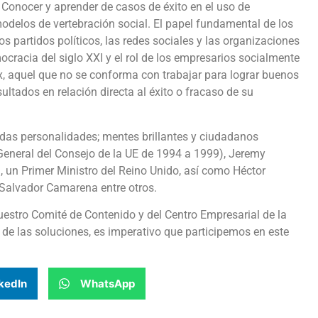
 Conocer y aprender de casos de éxito en el uso de
delos de vertebración social. El papel fundamental de los
s partidos políticos, las redes sociales y las organizaciones
ocracia del siglo XXI y el rol de los empresarios socialmente
, aquel que no se conforma con trabajar para lograr buenos
tados en relación directa al éxito o fracaso de su
das personalidades; mentes brillantes y ciudadanos
General del Consejo de la UE de 1994 a 1999), Jeremy
 un Primer Ministro del Reino Unido, así como Héctor
 Salvador Camarena entre otros.
uestro Comité de Contenido y del Centro Empresarial de la
 de las soluciones, es imperativo que participemos en este
kedIn
WhatsApp