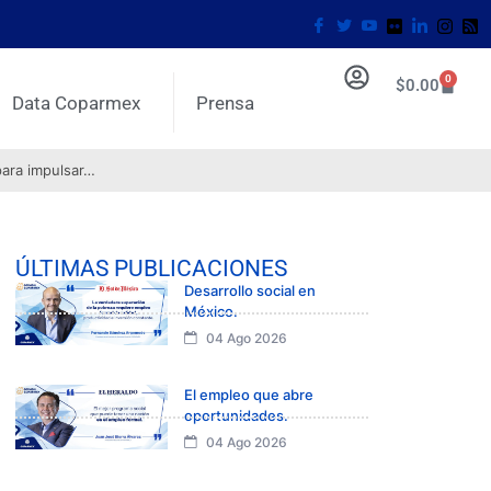
0
$
0.00
Data Coparmex
Prensa
para impulsar…
ÚLTIMAS PUBLICACIONES
Desarrollo social en
México.
04 Ago 2026
El empleo que abre
oportunidades.
04 Ago 2026