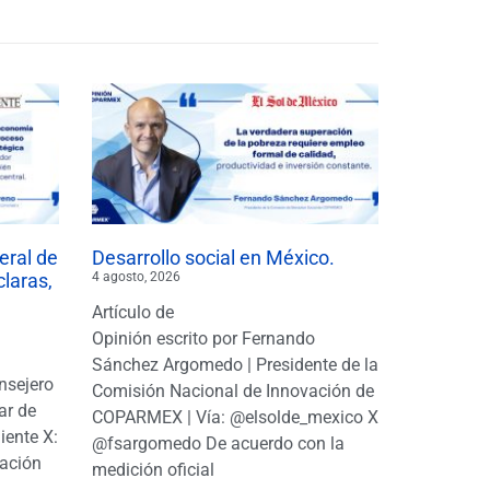
eral de
Desarrollo social en México.
claras,
4 agosto, 2026
Artículo de
Opinión escrito por Fernando
Sánchez Argomedo | Presidente de la
nsejero
Comisión Nacional de Innovación de
ar de
COPARMEX | Vía: @elsolde_mexico X:
ente X:
@fsargomedo De acuerdo con la
ación
medición oficial