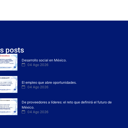
s posts
Desarrollo social en México.
04 Ago 2026
El empleo que abre oportunidades.
04 Ago 2026
De proveedores a líderes: el reto que definirá el futuro de
México.
04 Ago 2026