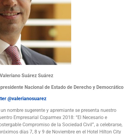
 Valeriano Suárez Suárez
epresidente Nacional de Estado de Derecho y Democrático
tter @valerianosuarez
un nombre sugerente y apremiante se presenta nuestro
entro Empresarial Coparmex 2018: “El Necesario e
stergable Compromiso de la Sociedad Civil”, a celebrarse,
próximos días 7, 8 y 9 de Noviembre en el Hotel Hilton City