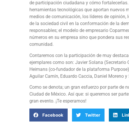
de participación ciudadana y cómo fortalecerlas.
herramientas tecnológicas que aportan nuevos mo
medios de comunicación, los líderes de opinión, lo
de la sociedad civil en la conformación de la dem
responsables; el modelo de empresario Coparmex
números en su empresa sino que pondera sus resul
comunidad.
Contaremos con la participación de muy destaca
ejemplares como son: Javier Solana (Secretario 
Heimans (co-fundador de la plataforma Purpose),
Aguilar Camín, Eduardo Caccia, Daniel Moreno y
Como se denota; un gran esfuerzo por parte de n
Ciudad de México. Así que: si queremos ser parte
gran evento. ¡Te esperamos!
Facebook
Twitter
Lin