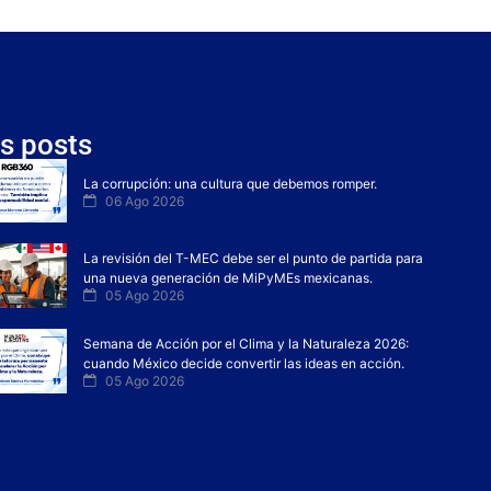
s posts
La corrupción: una cultura que debemos romper.
06 Ago 2026
La revisión del T-MEC debe ser el punto de partida para
una nueva generación de MiPyMEs mexicanas.
05 Ago 2026
Semana de Acción por el Clima y la Naturaleza 2026:
cuando México decide convertir las ideas en acción.
05 Ago 2026