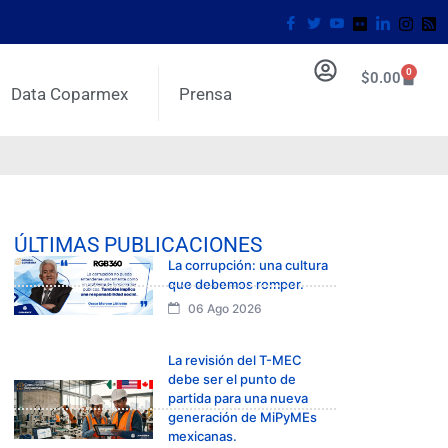
0
$
0.00
Data Coparmex
Prensa
ÚLTIMAS PUBLICACIONES
La corrupción: una cultura
que debemos romper.
06 Ago 2026
La revisión del T-MEC
debe ser el punto de
partida para una nueva
generación de MiPyMEs
mexicanas.