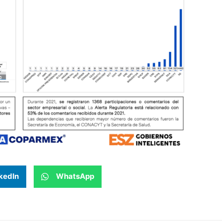
kedIn
WhatsApp