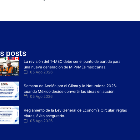
s posts
La revisión del T-MEC debe ser el punto de partida para
una nueva generación de MiPyMEs mexicanas.
05 Ago 2026
Semana de Acción por el Clima y la Naturaleza 2026:
cuando México decide convertir las ideas en acción.
05 Ago 2026
Reglamento de la Ley General de Economía Circular: reglas
claras, éxito asegurado.
05 Ago 2026