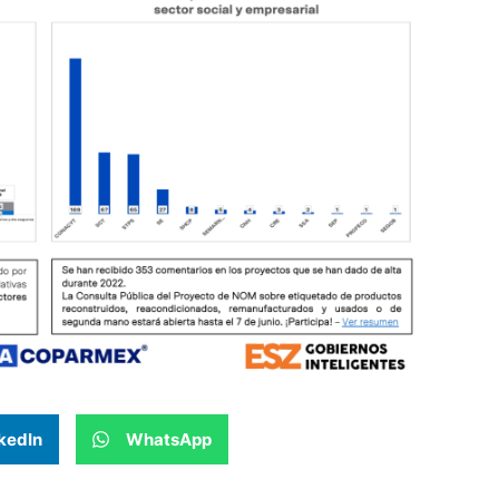
kedIn
WhatsApp