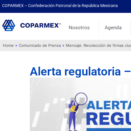
COPARMEX – Confederación Patronal de la República Mexicana
Nosotros
Agenda
Home
»
Comunicado de Prensa
»
Mensaje: Recolección de firmas ci
Alerta regulatoria 