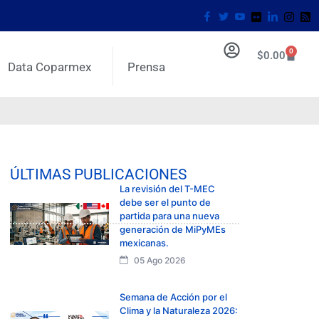
0
$
0.00
Data Coparmex
Prensa
ÚLTIMAS PUBLICACIONES
La revisión del T-MEC
debe ser el punto de
partida para una nueva
generación de MiPyMEs
mexicanas.
05 Ago 2026
Semana de Acción por el
Clima y la Naturaleza 2026: