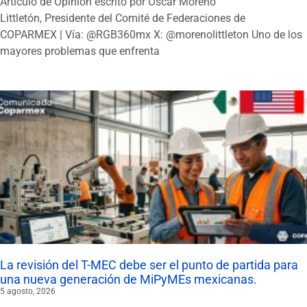
Artículo de Opinión escrito por Oscar Moreno
Littletón, Presidente del Comité de Federaciones de
COPARMEX | Vía: @RGB360mx X: @morenolittleton Uno de los
mayores problemas que enfrenta
La revisión del T-MEC debe ser el punto de partida para
una nueva generación de MiPyMEs mexicanas.
5 agosto, 2026