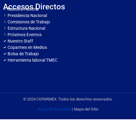
Accesos Directos
Nuestra Historia
Presidencia Nacional
Comisiones de Trabajo
Estructura Nacional
Próximos Eventos
Nuestro Staff
Coparmex en Medios
Bolsa de Trabajo
Herramienta laboral TMEC
© 2024 COPARMEX. Todos los derechos reservados.
Aviso de Privacidad
| Mapa del Sitio