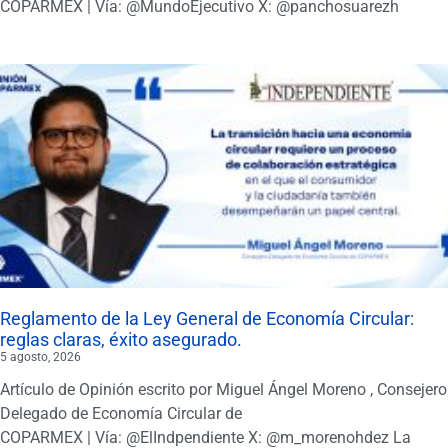
COPARMEX | Vía: @MundoEjecutivo X: @panchosuarezh
Reglamento de la Ley General de Economía Circular:
reglas claras, éxito asegurado.
5 agosto, 2026
Artículo de Opinión escrito por Miguel Ángel Moreno , Consejero
Delegado de Economía Circular de
COPARMEX | Vía: @ElIndpendiente X: @m_morenohdez La