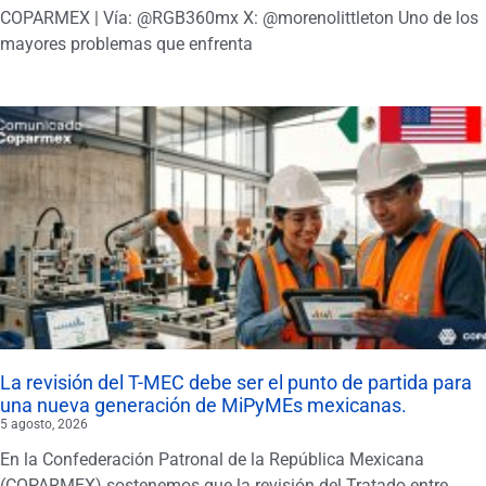
COPARMEX | Vía: @RGB360mx X: @morenolittleton Uno de los
mayores problemas que enfrenta
La revisión del T-MEC debe ser el punto de partida para
una nueva generación de MiPyMEs mexicanas.
5 agosto, 2026
En la Confederación Patronal de la República Mexicana
(COPARMEX) sostenemos que la revisión del Tratado entre