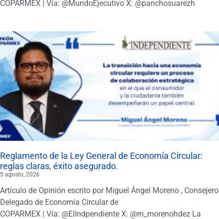
COPARMEX | Vía: @MundoEjecutivo X: @panchosuarezh
Reglamento de la Ley General de Economía Circular:
reglas claras, éxito asegurado.
5 agosto, 2026
Artículo de Opinión escrito por Miguel Ángel Moreno , Consejero
Delegado de Economía Circular de
COPARMEX | Vía: @ElIndpendiente X: @m_morenohdez La