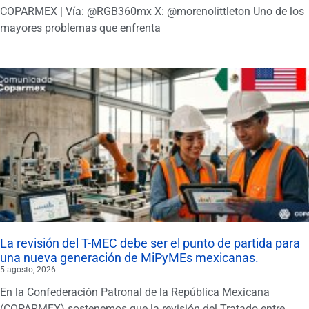
COPARMEX | Vía: @RGB360mx X: @morenolittleton Uno de los
mayores problemas que enfrenta
La revisión del T-MEC debe ser el punto de partida para
una nueva generación de MiPyMEs mexicanas.
5 agosto, 2026
En la Confederación Patronal de la República Mexicana
(COPARMEX) sostenemos que la revisión del Tratado entre