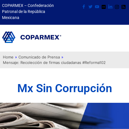
COPARMEX – Confederación
Patronal de la República
Mexicana
Home
»
Comunicado de Prensa
»
Mensaje: Recolección de firmas ciudadanas #Reforma102
Mx Sin Corrupción