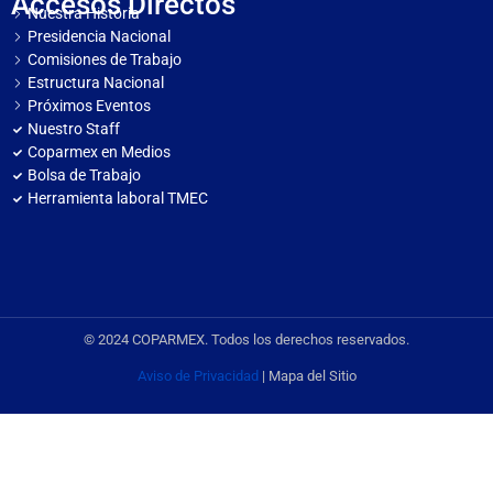
Accesos Directos
Nuestra Historia
Presidencia Nacional
Comisiones de Trabajo
Estructura Nacional
Próximos Eventos
Nuestro Staff
Coparmex en Medios
Bolsa de Trabajo
Herramienta laboral TMEC
© 2024 COPARMEX. Todos los derechos reservados.
Aviso de Privacidad
| Mapa del Sitio