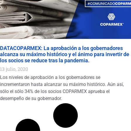
DATACOPARMEX: La aprobación a los gobernadores
alcanza su máximo histórico y el ánimo para invertir de
los socios se reduce tras la pandemia.
13 julio, 2020
Los niveles de aprobación a los gobernadores se
incrementaron hasta alcanzar su máximo histórico. Aún así,
sólo el sólo 34% de los socios COPARMEX aprueba el
desempeño de su gobernador.