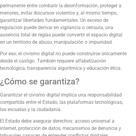
permanente entre combatir la desinformación, proteger a
menores, evitar discursos violentos y, al mismo tiempo,
garantizar libertades fundamentales. Un exceso de
regulación puede derivar en vigilancia o censura; una
ausencia total de reglas puede convertir el espacio digital
en un territorio de abuso, manipulación o impunidad.
Por eso, el civismo digital no puede construirse únicamente
desde el castigo. También requiere alfabetización
tecnológica, transparencia algorítmica y educación ética.
¿Cómo se garantiza?
Garantizar el civismo digital implica una responsabilidad
compartida entre el Estado, las plataformas tecnológicas,
las escuelas y la ciudadanía.
El Estado debe asegurar derechos: acceso universal a
internet, protección de datos, mecanismos de denuncia y
tribunales capaces de entender conflictos digitales.