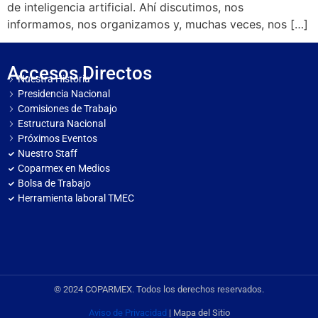
de inteligencia artificial. Ahí discutimos, nos
informamos, nos organizamos y, muchas veces, nos […]
Accesos Directos
Nuestra Historia
Presidencia Nacional
Comisiones de Trabajo
Estructura Nacional
Próximos Eventos
Nuestro Staff
Coparmex en Medios
Bolsa de Trabajo
Herramienta laboral TMEC
© 2024 COPARMEX. Todos los derechos reservados.
Aviso de Privacidad
| Mapa del Sitio