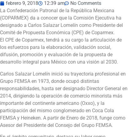
febrero 9, 2018
12:39 am
No Comments
La Confederación Patronal de la República Mexicana
(COPARMEX) da a conocer que la Comisión Ejecutiva ha
designado a Carlos Salazar Lomelín como Presidente del
Comité de Propuesta Económica (CPE) de Coparmex.
El CPE de Coparmex, tendrá a su cargo la articulación de
los esfuerzos para la elaboración, validación social,
difusión, promoción y evaluación de la propuesta de
desarrollo integral para México con una visión al 2030.
Carlos Salazar Lomelín inició su trayectoria profesional en
Grupo FEMSA en 1973, donde ocupó distintas
responsabilidades, hasta ser designado Director General en
2014, dirigiendo la operación de comercio minorista más
importante del continente americano (Oxxo), y la
participación del mismo conglomerado en Coca Cola
FEMSA y Heineken. A partir de Enero de 2018, funge como
Asesor del Presidente del Consejo del Grupo FEMSA.
En el ámbito comunitario, destaca su labor como